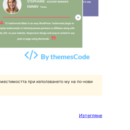
вместимостта при използването му на по-нови
Изтегляне