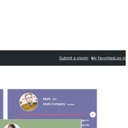
Submit a plugin
My favorites
Log in