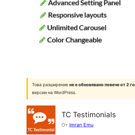
Това разширение
не е обновявано повече от 2 г
версии на WordPress.
TC Testimonials
От
Imran Emu