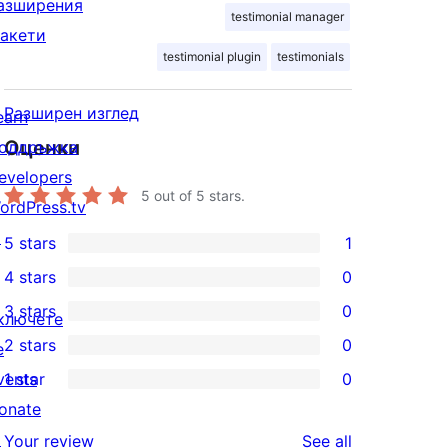
азширения
testimonial manager
акети
testimonial plugin
testimonials
Разширен изглед
earn
Оценки
оддръжка
evelopers
5
out of 5 stars.
ordPress.tv
↗
5 stars
1
1
4 stars
0
5-
0
3 stars
0
star
ключете
4-
0
2 stars
0
review
е
star
3-
0
vents
1 star
0
reviews
star
2-
0
onate
reviews
star
1-
↗
reviews
Your review
See all