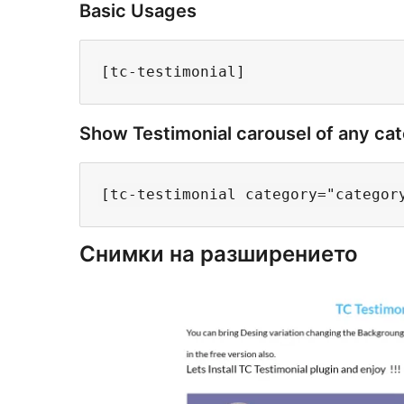
Basic Usages
Show Testimonial carousel of any ca
Снимки на разширението