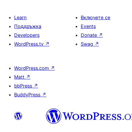
Learn
Включете се
Поддръжка
Events
Developers
Donate
↗
WordPress.tv
↗
Swag
↗
WordPress.com
↗
Matt
↗
bbPress
↗
BuddyPress
↗