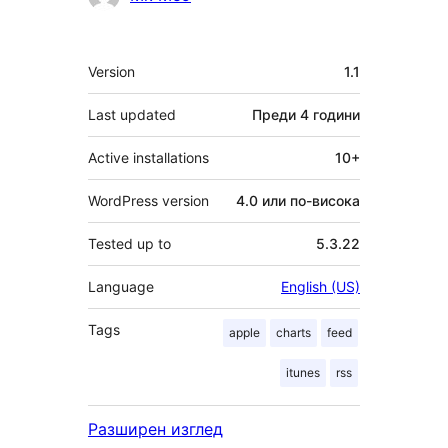
Мета
Version
1.1
Last updated
Преди
4 години
Active installations
10+
WordPress version
4.0 или по-висока
Tested up to
5.3.22
Language
English (US)
Tags
apple
charts
feed
itunes
rss
Разширен изглед