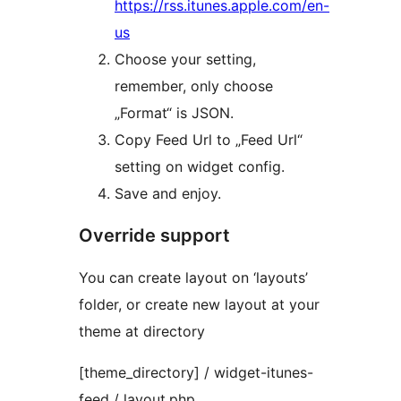
https://rss.itunes.apple.com/en-
us
Choose your setting,
remember, only choose
„Format“ is JSON.
Copy Feed Url to „Feed Url“
setting on widget config.
Save and enjoy.
Override support
You can create layout on ‘layouts’
folder, or create new layout at your
theme at directory
[theme_directory] / widget-itunes-
feed / layout.php