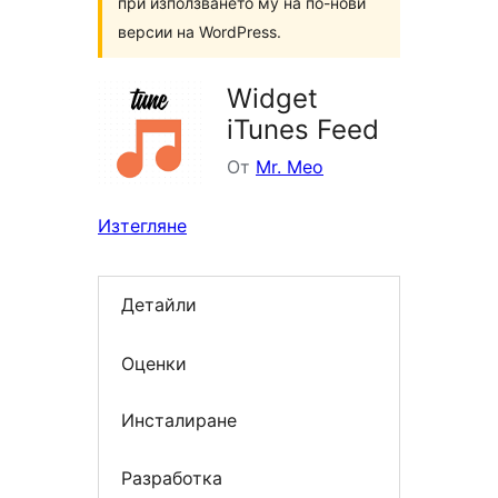
при използването му на по-нови
версии на WordPress.
Widget
iTunes Feed
От
Mr. Meo
Изтегляне
Детайли
Оценки
Инсталиране
Разработка