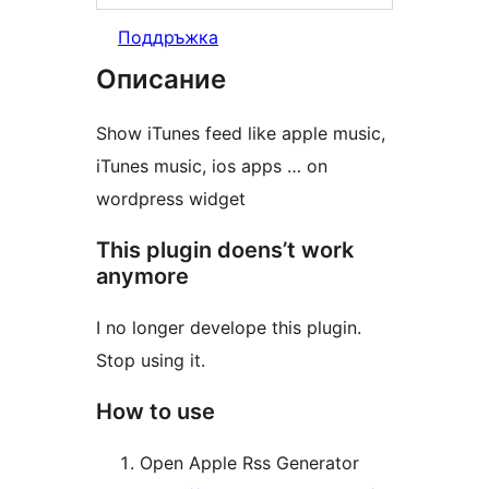
Поддръжка
Описание
Show iTunes feed like apple music,
iTunes music, ios apps … on
wordpress widget
This plugin doens’t work
anymore
I no longer develope this plugin.
Stop using it.
How to use
Open Apple Rss Generator