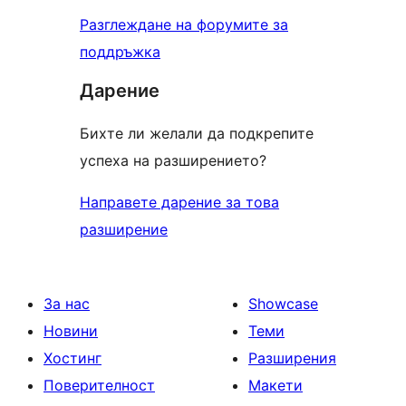
Разглеждане на форумите за
поддръжка
Дарение
Бихте ли желали да подкрепите
успеха на разширението?
Направете дарение за това
разширение
За нас
Showcase
Новини
Теми
Хостинг
Разширения
Поверителност
Макети