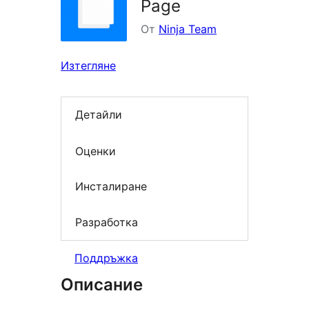
Page
От
Ninja Team
Изтегляне
Детайли
Оценки
Инсталиране
Разработка
Поддръжка
Описание