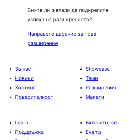
Бихте ли желали да подкрепите
успеха на разширението?
Направете дарение за това
разширение
За нас
Showcase
Новини
Теми
Хостинг
Разширения
Поверителност
Макети
Learn
Включете се
Поддръжка
Events