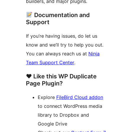
builders, and major plugins.
Documentation and
Support
If you’re having issues, do let us
know and we’ll try to help you out.
You can always reach us at
Ninja
Team Support Center
.
♥️ Like this WP Duplicate
Page Plugin?
Explore
FileBird Cloud addon
to connect WordPress media
library to Dropbox and
Google Drive