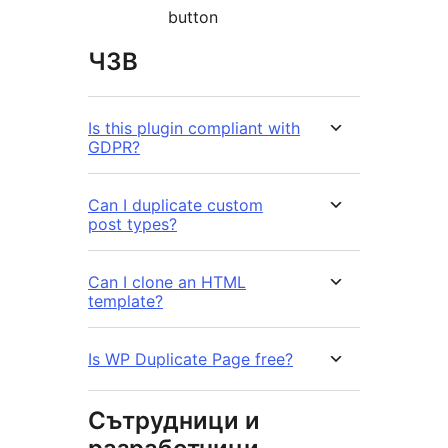
button
ЧЗВ
Is this plugin compliant with
GDPR?
Can I duplicate custom
post types?
Can I clone an HTML
template?
Is WP Duplicate Page free?
Сътрудници и