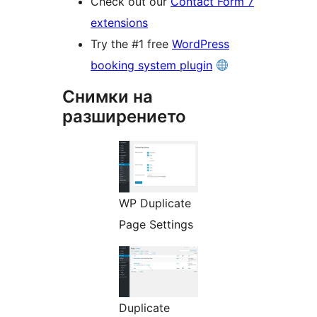
Check out our
Contact Form 7
extensions
Try the #1 free
WordPress
booking system plugin
Снимки на
разширението
WP Duplicate
Page Settings
Duplicate