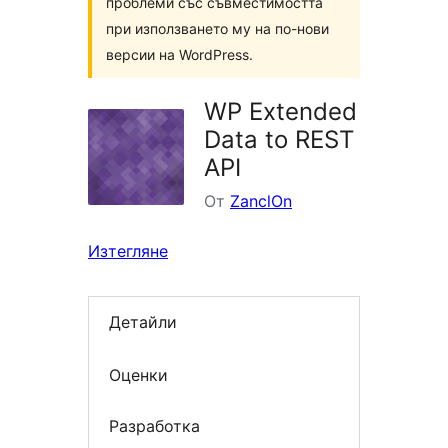
проблеми със съвместимостта
при използването му на по-нови
версии на WordPress.
WP Extended
Data to REST
API
От
ZanclOn
Изтегляне
Детайли
Оценки
Разработка