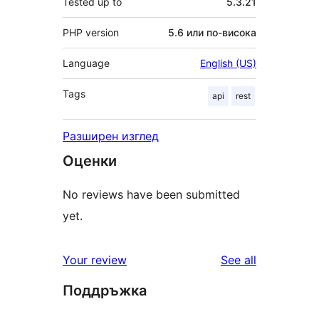
Tested up to
5.3.21
PHP version
5.6 или по-висока
Language
English (US)
Tags
api
rest
Разширен изглед
Оценки
No reviews have been submitted
yet.
reviews
Your review
See all
Поддръжка