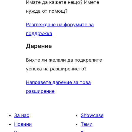
Имате да кажете нещо? Имете
нужда от помощ?
Разглеждане на форумите за
поддръжка
Дарение
Бихте ли желали да подкрепите
успеха на разширението?
Направете дарение за това
разширение
За нас
Showcase
Новини
Теми