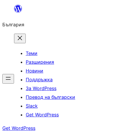
Към
съдържанието
България
Теми
Разширения
Новини
Поддръжка
За WordPress
Превод на български
Slack
Get WordPress
Get WordPress