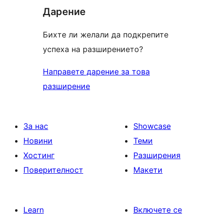
Дарение
Бихте ли желали да подкрепите
успеха на разширението?
Направете дарение за това
разширение
За нас
Showcase
Новини
Теми
Хостинг
Разширения
Поверителност
Макети
Learn
Включете се