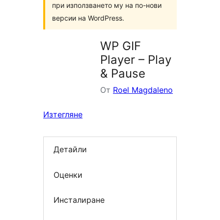
при използването му на по-нови
версии на WordPress.
WP GIF
Player – Play
& Pause
От
Roel Magdaleno
Изтегляне
Детайли
Оценки
Инсталиране