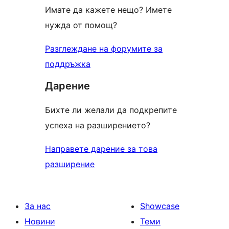
Имате да кажете нещо? Имете
нужда от помощ?
Разглеждане на форумите за
поддръжка
Дарение
Бихте ли желали да подкрепите
успеха на разширението?
Направете дарение за това
разширение
За нас
Showcase
Новини
Теми