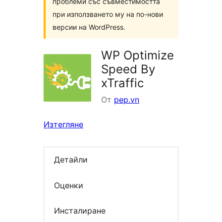
проблеми със съвместимостта
при използването му на по-нови
версии на WordPress.
WP Optimize
Speed By
xTraffic
От
pep.vn
Изтегляне
Детайли
Оценки
Инсталиране