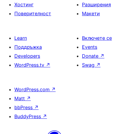
Хостинг
Разширения
Поверителност
Макети
Learn
Включете се
Поддръжка
Events
Developers
Donate
↗
WordPress.tv
↗
Swag
↗
WordPress.com
↗
Matt
↗
bbPress
↗
BuddyPress
↗