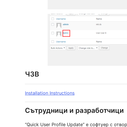
ЧЗВ
Installation Instructions
Сътрудници и разработчици
“Quick User Profile Update” е софтуер с от