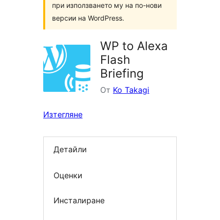
при използването му на по-нови
версии на WordPress.
WP to Alexa
Flash
Briefing
От
Ko Takagi
Изтегляне
Детайли
Оценки
Инсталиране