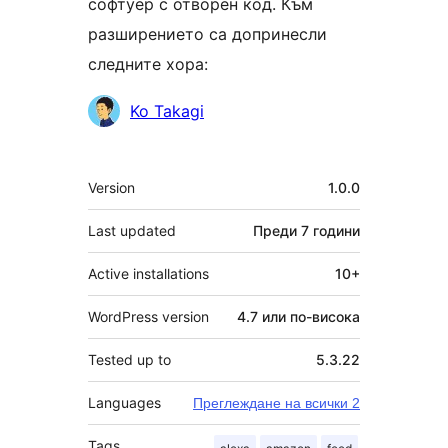
софтуер с отворен код. Към
разширението са допринесли
следните хора:
Сътрудници
Ko Takagi
Мета
Version
1.0.0
Last updated
Преди
7 години
Active installations
10+
WordPress version
4.7 или по-висока
Tested up to
5.3.22
Languages
Преглеждане на всички 2
Tags