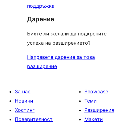
поддръжка
Дарение
Бихте ли желали да подкрепите
успеха на разширението?
Направете дарение за това
разширение
За нас
Showcase
Новини
Теми
Хостинг
Разширения
Поверителност
Макети