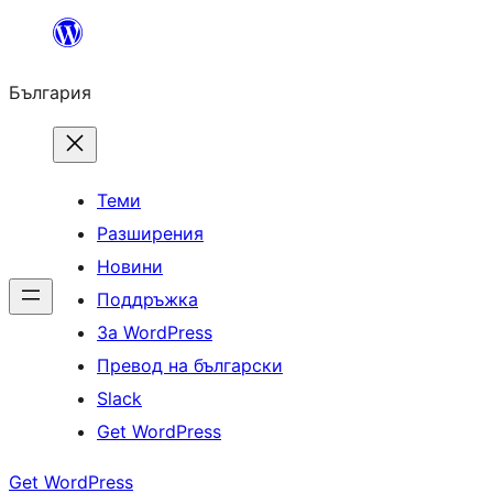
Към
съдържанието
България
Теми
Разширения
Новини
Поддръжка
За WordPress
Превод на български
Slack
Get WordPress
Get WordPress