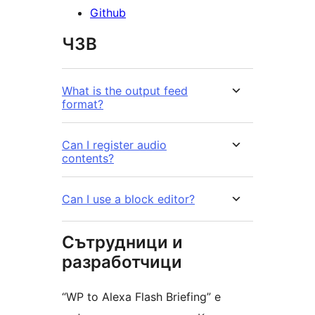
Github
ЧЗВ
What is the output feed
format?
Can I register audio
contents?
Can I use a block editor?
Сътрудници и
разработчици
“WP to Alexa Flash Briefing” е