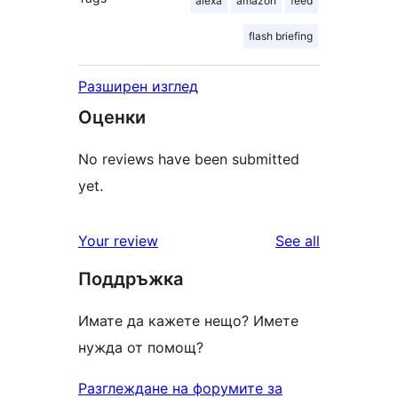
alexa
amazon
feed
flash briefing
Разширен изглед
Оценки
No reviews have been submitted
yet.
reviews
Your review
See all
Поддръжка
Имате да кажете нещо? Имете
нужда от помощ?
Разглеждане на форумите за