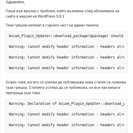
Здравейте,
Пиша във връзка с проблем, който възникна след обновяване на
сайта в версия на WordPress 5.8.3
Тези грешки излизат в горната част на админ панела:
Axiom_Plugin_Updater::download_package($package) should be 
Warning: Cannot modify header information - headers already
Warning: Cannot modify header information - headers already
Warning: Cannot modify header information - headers already
Освен това, когато се опитам да публикувам нова статия се появява
тази грешка. Статията успява да се публикува, но все пак винаги
препраща към това:
Warning: Declaration of Axiom_Plugin_Updater::download_pack
Warning: Cannot modify header information - headers already
Warning: Cannot modify header information - headers already