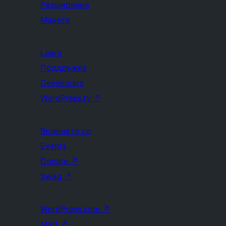
Разширения
Макети
Learn
Поддръжка
Developers
WordPress.tv
↗
Включете се
Events
Donate
↗
Swag
↗
WordPress.com
↗
Matt
↗