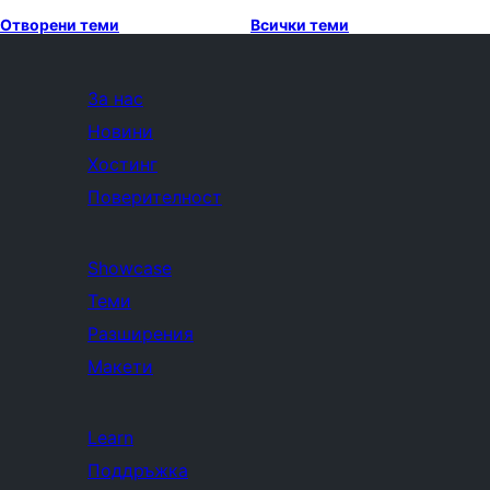
Отворени теми
Всички теми
За нас
Новини
Хостинг
Поверителност
Showcase
Теми
Разширения
Макети
Learn
Поддръжка