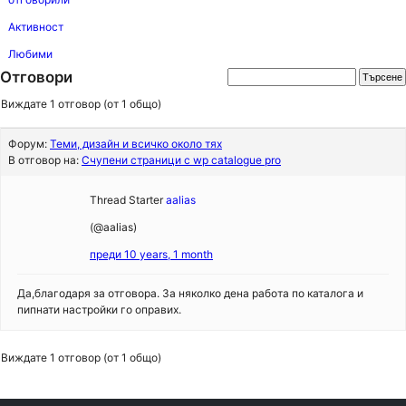
Активност
Любими
Отговори
Виждате 1 отговор (от 1 общо)
Форум:
Теми, дизайн и всичко около тях
В отговор на:
Счупени страници с wp catalogue pro
Thread Starter
aalias
(@aalias)
преди 10 years, 1 month
Да,благодаря за отговора. За няколко дена работа по каталога и
пипнати настройки го оправих.
Виждате 1 отговор (от 1 общо)