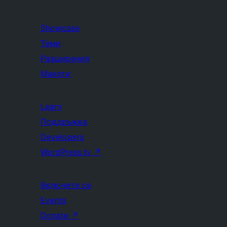
Showcase
Теми
Разширения
Макети
Learn
Поддръжка
Developers
WordPress.tv
↗
Включете се
Events
Donate
↗