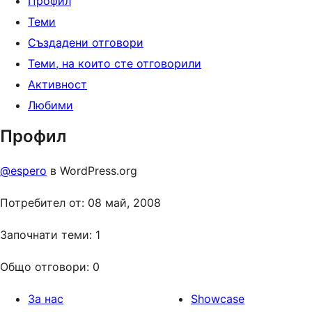
Профил
Теми
Създадени отговори
Теми, на които сте отговорили
Активност
Любими
Профил
@espero
в WordPress.org
Потребител от: 08 май, 2008
Започнати теми: 1
Общо отговори: 0
За нас
Showcase