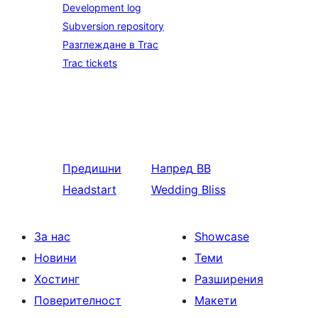
Development log
Subversion repository
Разглеждане в Trac
Trac tickets
Предишни
Напред
BB
Headstart
Wedding Bliss
За нас
Showcase
Новини
Теми
Хостинг
Разширения
Поверителност
Макети