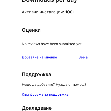
Активни инсталации:
100+
Оценки
No reviews have been submitted yet.
reviews
Добавяне на мнение
See all
Поддръжка
Нещо да добавите? Нужда от помощ?
Към форума за поддръжка
Докладване