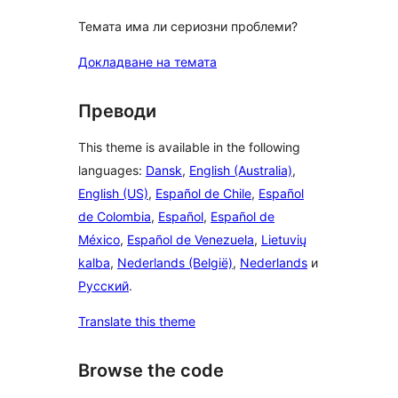
Темата има ли сериозни проблеми?
Докладване на темата
Преводи
This theme is available in the following
languages:
Dansk
,
English (Australia)
,
English (US)
,
Español de Chile
,
Español
de Colombia
,
Español
,
Español de
México
,
Español de Venezuela
,
Lietuvių
kalba
,
Nederlands (België)
,
Nederlands
и
Русский
.
Translate this theme
Browse the code