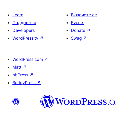
Learn
Включете се
Поддръжка
Events
Developers
Donate
↗
WordPress.tv
↗
Swag
↗
WordPress.com
↗
Matt
↗
bbPress
↗
BuddyPress
↗