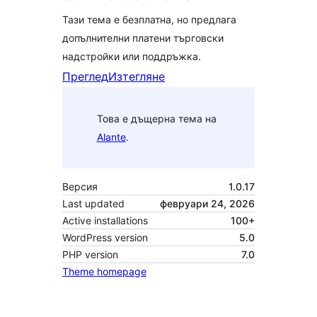
Тази тема е безплатна, но предлага
допълнителни платени търговски
надстройки или поддръжка.
Преглед
Изтегляне
Това е дъщерна тема на
Alante
.
Версия
1.0.17
Last updated
февруари 24, 2026
Active installations
100+
WordPress version
5.0
PHP version
7.0
Theme homepage