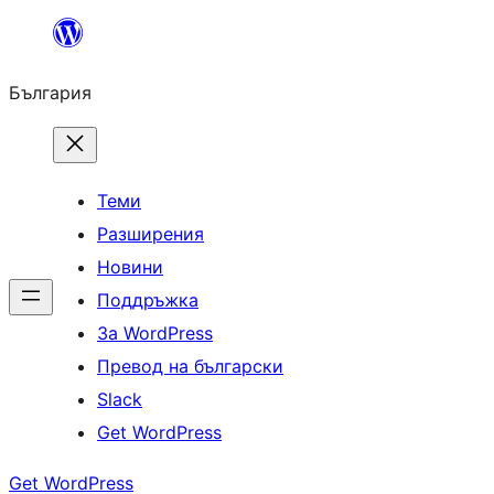
Към
съдържанието
България
Теми
Разширения
Новини
Поддръжка
За WordPress
Превод на български
Slack
Get WordPress
Get WordPress