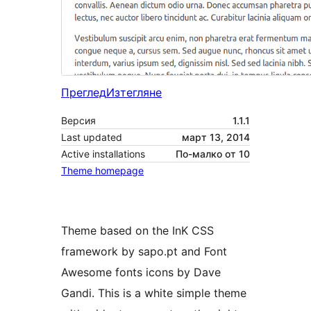
Преглед
Изтегляне
Версия
1.1.1
Last updated
март 13, 2014
Active installations
По-малко от 10
Theme homepage
Theme based on the InK CSS
framework by sapo.pt and Font
Awesome fonts icons by Dave
Gandi. This is a white simple theme