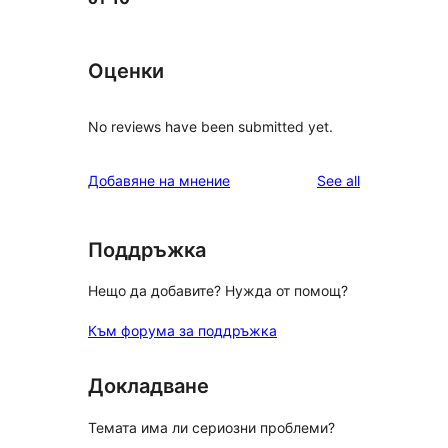
Оценки
No reviews have been submitted yet.
reviews
Добавяне на мнение
See all
Поддръжка
Нещо да добавите? Нужда от помощ?
Към форума за поддръжка
Докладване
Темата има ли сериозни проблеми?