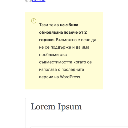
Тази тема
не е била
обновявана повече от 2
години
. Възможно е вече да
не се поддържа и да има
проблеми със
съвместимостта когато се
използва с последните
версии на WordPress.