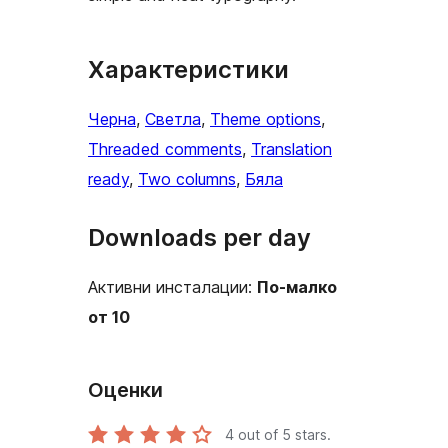
Характеристики
Черна
, 
Светла
, 
Theme options
, 
Threaded comments
, 
Translation
ready
, 
Two columns
, 
Бяла
Downloads per day
Активни инсталации:
По-малко
от 10
Оценки
4
out of 5 stars.