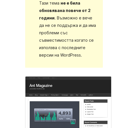
Тази тема
не е била
обновявана повече от 2
години
. Възможно е вече
да не се поддържа и да има
проблеми със
съвместимостта когато се
използва с последните
версии на WordPress.