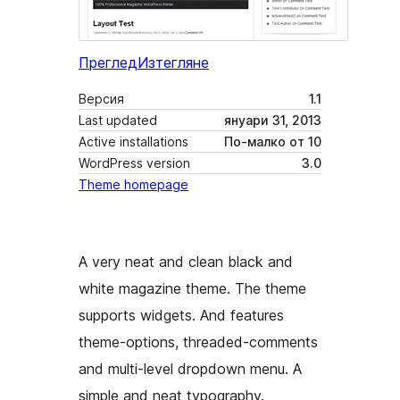
Преглед
Изтегляне
Версия
1.1
Last updated
януари 31, 2013
Active installations
По-малко от 10
WordPress version
3.0
Theme homepage
A very neat and clean black and
white magazine theme. The theme
supports widgets. And features
theme-options, threaded-comments
and multi-level dropdown menu. A
simple and neat typography.