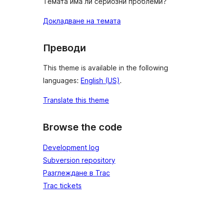
Темата има ли сериозни проблеми?
Докладване на темата
Преводи
This theme is available in the following
languages:
English (US)
.
Translate this theme
Browse the code
Development log
Subversion repository
Разглеждане в Trac
Trac tickets