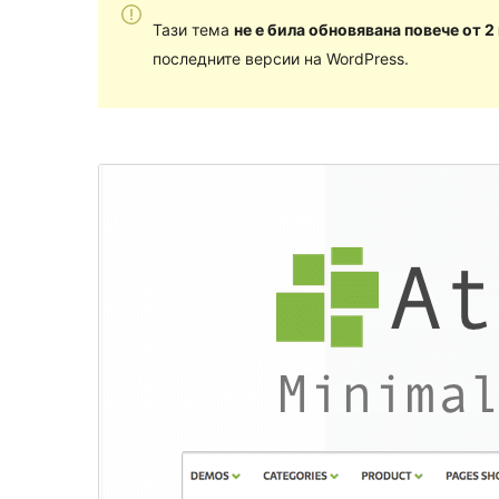
Тази тема
не е била обновявана повече от 2
последните версии на WordPress.