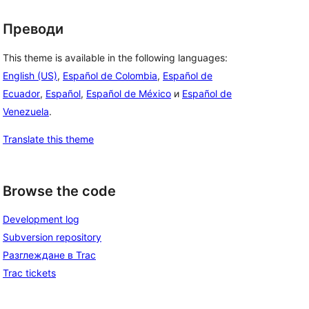
Преводи
This theme is available in the following languages:
English (US)
,
Español de Colombia
,
Español de
Ecuador
,
Español
,
Español de México
и
Español de
Venezuela
.
Translate this theme
Browse the code
Development log
Subversion repository
Разглеждане в Trac
Trac tickets