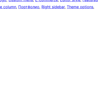
e column
, 
Портфолио
, 
Right sidebar
, 
Theme options
, 