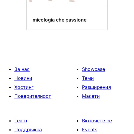
micologia che passione
За нас
Showcase
Новини
Теми
Хостинг
Разширения
Поверителност
Макети
Learn
Включете се
Поддръжка
Events