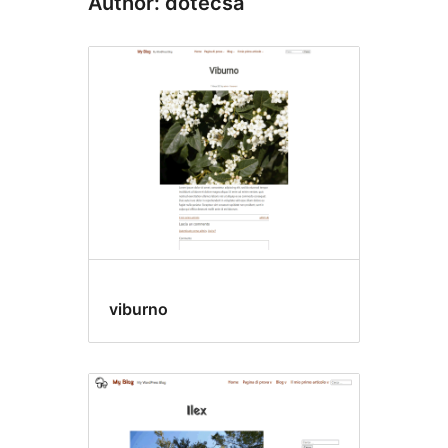
Author: dotecsa
viburno