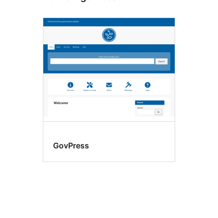
GovPress