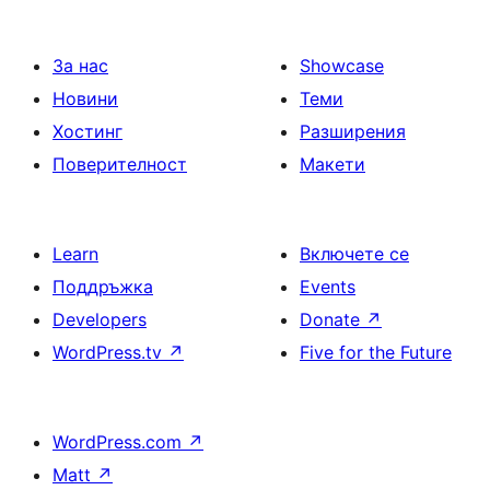
За нас
Showcase
Новини
Теми
Хостинг
Разширения
Поверителност
Макети
Learn
Включете се
Поддръжка
Events
Developers
Donate
↗
WordPress.tv
↗
Five for the Future
WordPress.com
↗
Matt
↗