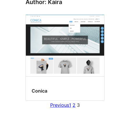
Author: Kaira
Conica
Previous
1
2
3