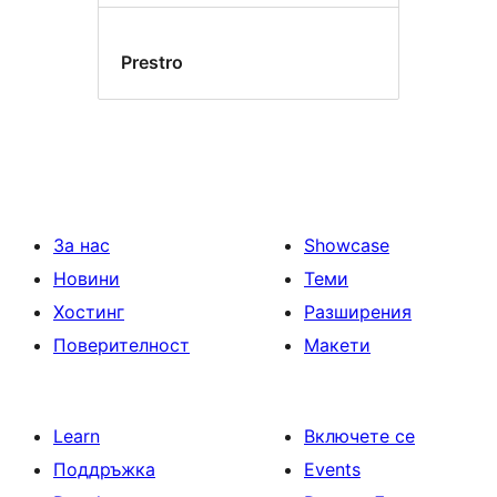
Prestro
За нас
Showcase
Новини
Теми
Хостинг
Разширения
Поверителност
Макети
Learn
Включете се
Поддръжка
Events