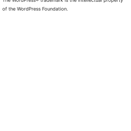
The WordPress® trademark is the intellectual property
of the WordPress Foundation.