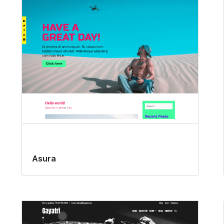
Asura