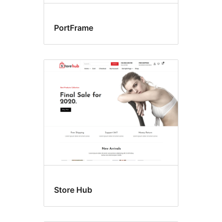
PortFrame
Store Hub