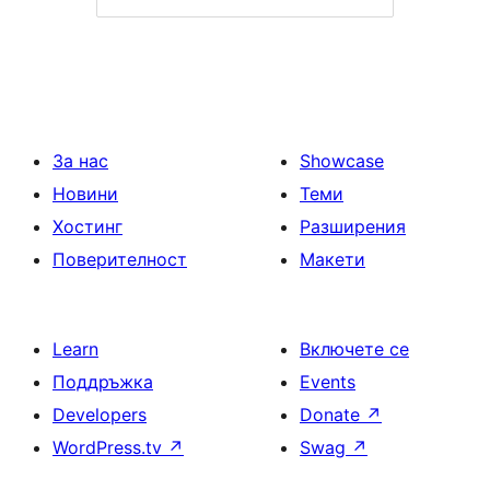
За нас
Showcase
Новини
Теми
Хостинг
Разширения
Поверителност
Макети
Learn
Включете се
Поддръжка
Events
Developers
Donate
↗
WordPress.tv
↗
Swag
↗