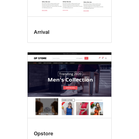
Arrival
Opstore