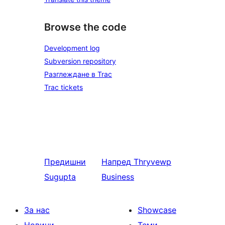
Browse the code
Development log
Subversion repository
Разглеждане в Trac
Trac tickets
Предишни
Напред
Thryvewp
Sugupta
Business
За нас
Showcase