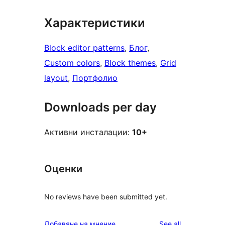
Характеристики
Block editor patterns
, 
Блог
, 
Custom colors
, 
Block themes
, 
Grid
layout
, 
Портфолио
Downloads per day
Активни инсталации:
10+
Оценки
No reviews have been submitted yet.
reviews
Добавяне на мнение
See all