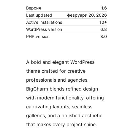
Версия
1.6
Last updated
февруари 20, 2026
Active installations
10+
WordPress version
6.8
PHP version
8.0
A bold and elegant WordPress
theme crafted for creative
professionals and agencies.
BigCharm blends refined design
with modern functionality, offering
captivating layouts, seamless
galleries, and a polished aesthetic
that makes every project shine.