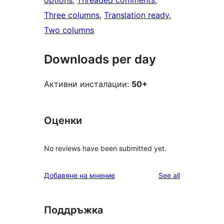
options
, 
Threaded comments
, 
Three columns
, 
Translation ready
, 
Two columns
Downloads per day
Активни инсталации:
50+
Оценки
No reviews have been submitted yet.
reviews
Добавяне на мнение
See all
Поддръжка