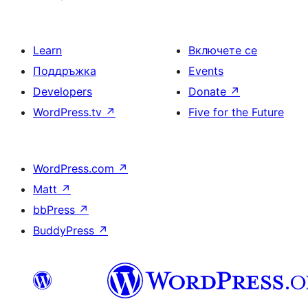
Learn
Включете се
Поддръжка
Events
Developers
Donate
↗
WordPress.tv
↗
Five for the Future
WordPress.com
↗
Matt
↗
bbPress
↗
BuddyPress
↗