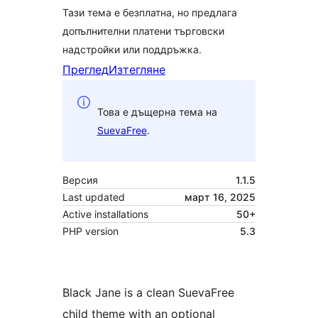
Тази тема е безплатна, но предлага
допълнителни платени търговски
надстройки или поддръжка.
Преглед
Изтегляне
Това е дъщерна тема на
SuevaFree
.
Версия
1.1.5
Last updated
март 16, 2025
Active installations
50+
PHP version
5.3
Black Jane is a clean SuevaFree
child theme with an optional