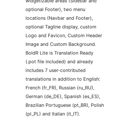
widgetizable areas (Sidebar and
optional Footer), two menu
locations (Navbar and Footer),
optional Tagline display, custom
Logo and Favicon, Custom Header
Image and Custom Background.
BoldR Lite is Translation Ready
(.pot file included) and already
includes 7 user-contributed
translations in addition to English:
French (fr_FR), Russian (ru_RU),
German (de_DE), Spanish (es_ES),
Brazilian Portuguese (pt_BR), Polish
(pl_PL) and Italian (it_IT).