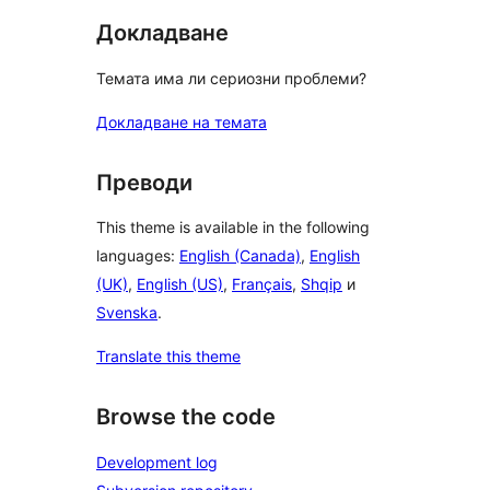
Докладване
Темата има ли сериозни проблеми?
Докладване на темата
Преводи
This theme is available in the following
languages:
English (Canada)
,
English
(UK)
,
English (US)
,
Français
,
Shqip
и
Svenska
.
Translate this theme
Browse the code
Development log