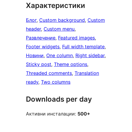
Характеристики
Блог
, 
Custom background
, 
Custom
header
, 
Custom menu
, 
Развлечение
, 
Featured images
, 
Footer widgets
, 
Full width template
, 
Новини
, 
One column
, 
Right sidebar
, 
Sticky post
, 
Theme options
, 
Threaded comments
, 
Translation
ready
, 
Two columns
Downloads per day
Активни инсталации:
500+