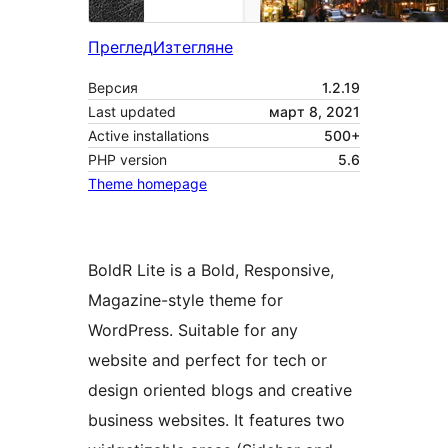
Преглед
Изтегляне
Версия
1.2.19
Last updated
март 8, 2021
Active installations
500+
PHP version
5.6
Theme homepage
BoldR Lite is a Bold, Responsive,
Magazine-style theme for
WordPress. Suitable for any
website and perfect for tech or
design oriented blogs and creative
business websites. It features two