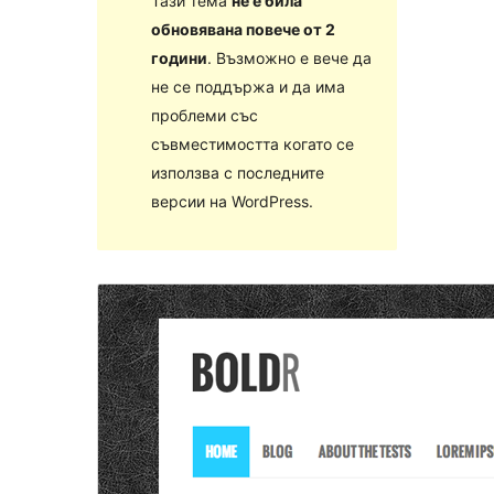
Тази тема
не е била
обновявана повече от 2
години
. Възможно е вече да
не се поддържа и да има
проблеми със
съвместимостта когато се
използва с последните
версии на WordPress.