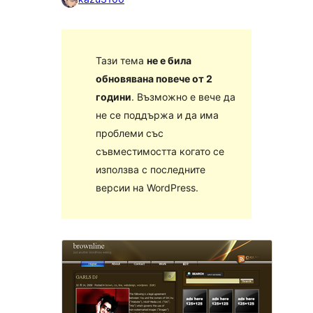
Тази тема
не е била
обновявана повече от 2
години
. Възможно е вече да
не се поддържа и да има
проблеми със
съвместимостта когато се
използва с последните
версии на WordPress.