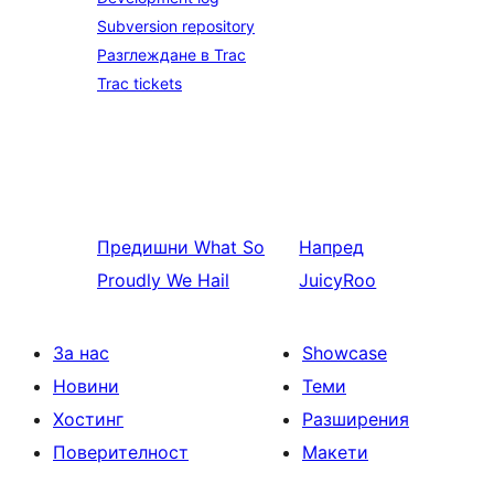
Subversion repository
Разглеждане в Trac
Trac tickets
Предишни
What So
Напред
Proudly We Hail
JuicyRoo
За нас
Showcase
Новини
Теми
Хостинг
Разширения
Поверителност
Макети