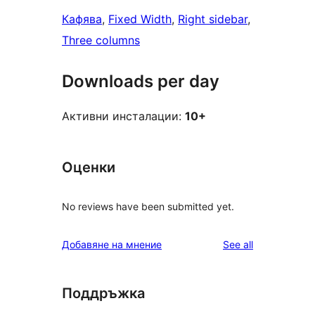
Кафява
, 
Fixed Width
, 
Right sidebar
, 
Three columns
Downloads per day
Активни инсталации:
10+
Оценки
No reviews have been submitted yet.
reviews
Добавяне на мнение
See all
Поддръжка