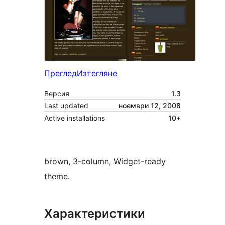
Преглед
Изтегляне
Версия
1.3
Last updated
ноември 12, 2008
Active installations
10+
brown, 3-column, Widget-ready
theme.
Характеристики