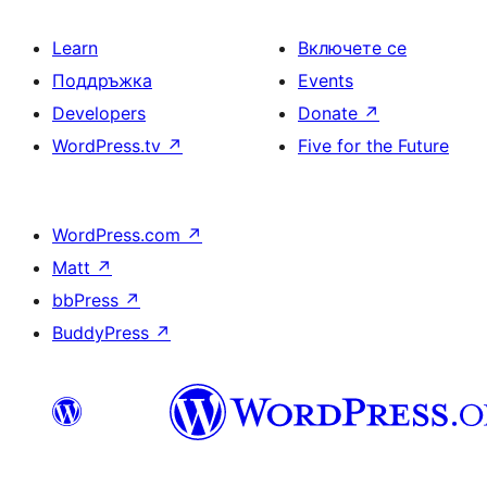
Learn
Включете се
Поддръжка
Events
Developers
Donate
↗
WordPress.tv
↗
Five for the Future
WordPress.com
↗
Matt
↗
bbPress
↗
BuddyPress
↗