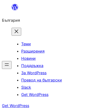
Към
съдържанието
България
Теми
Разширения
Новини
Поддръжка
За WordPress
Превод на български
Slack
Get WordPress
Get WordPress