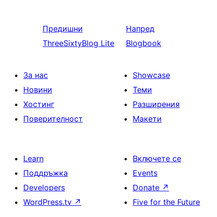
Предишни
Напред
ThreeSixtyBlog Lite
Blogbook
За нас
Showcase
Новини
Теми
Хостинг
Разширения
Поверителност
Макети
Learn
Включете се
Поддръжка
Events
Developers
Donate
↗
WordPress.tv
↗
Five for the Future