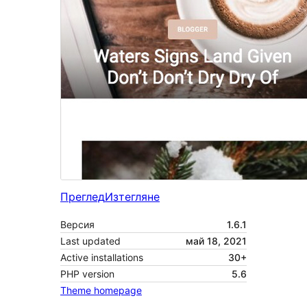
Преглед
Изтегляне
Версия
1.6.1
Last updated
май 18, 2021
Active installations
30+
PHP version
5.6
Theme homepage