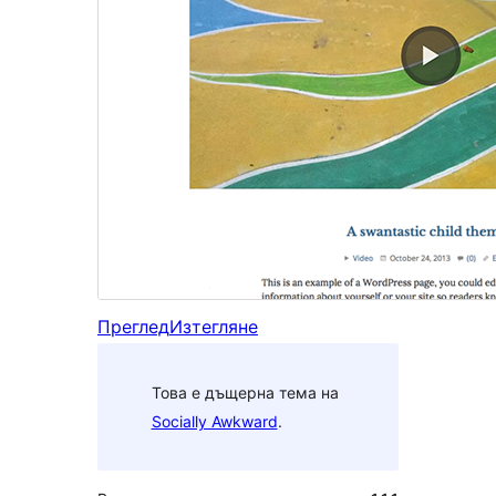
Преглед
Изтегляне
Това е дъщерна тема на
Socially Awkward
.