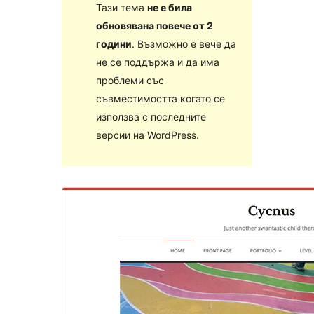
Тази тема
не е била
обновявана повече от 2
години
. Възможно е вече да
не се поддържа и да има
проблеми със
съвместимостта когато се
използва с последните
версии на WordPress.