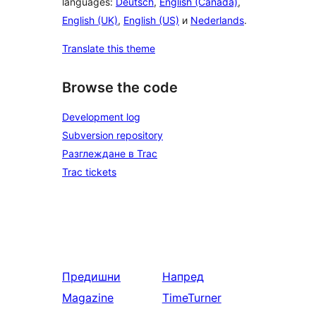
languages:
Deutsch
,
English (Canada)
,
English (UK)
,
English (US)
и
Nederlands
.
Translate this theme
Browse the code
Development log
Subversion repository
Разглеждане в Trac
Trac tickets
Предишни
Напред
Magazine
TimeTurner