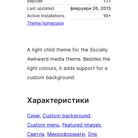
Версия
1.1.1
Last updated
февруари 26, 2015
Active installations
10+
Theme homepage
A light child theme for the Socially
Awkward media theme. Besides the
light colours, it adds support for a
custom background.
Характеристики
Сини
, 
Custom background
, 
Custom menu
, 
Featured images
, 
Светла
, 
Микроформати
, 
One