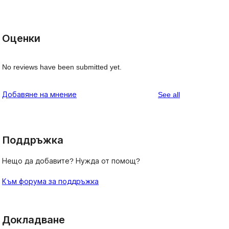
Оценки
No reviews have been submitted yet.
reviews
Добавяне на мнение
See all
Поддръжка
Нещо да добавите? Нужда от помощ?
Към форума за поддръжка
Докладване