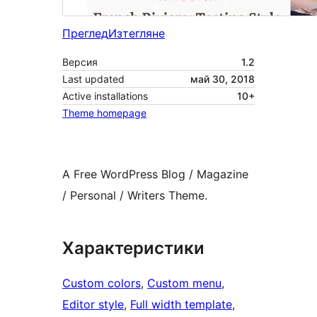
Преглед
Изтегляне
Версия
1.2
Last updated
май 30, 2018
Active installations
10+
Theme homepage
A Free WordPress Blog / Magazine
/ Personal / Writers Theme.
Характеристики
Custom colors
, 
Custom menu
, 
Editor style
, 
Full width template
, 