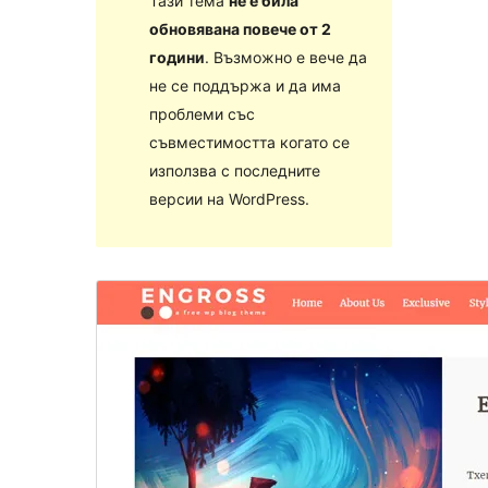
Тази тема
не е била
обновявана повече от 2
години
. Възможно е вече да
не се поддържа и да има
проблеми със
съвместимостта когато се
използва с последните
версии на WordPress.