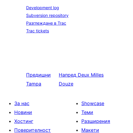
Development log
Subversion repository
Разглеждане в Trac
Trac tickets
Предишни
Напред
Deux Milles
Tampa
Douze
За нас
Showcase
Новини
Теми
Хостинг
Разширения
Поверителност
Макети