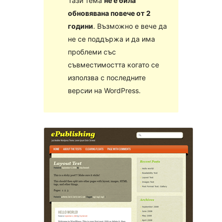
Тази тема
не е била
обновявана повече от 2
години
. Възможно е вече да
не се поддържа и да има
проблеми със
съвместимостта когато се
използва с последните
версии на WordPress.