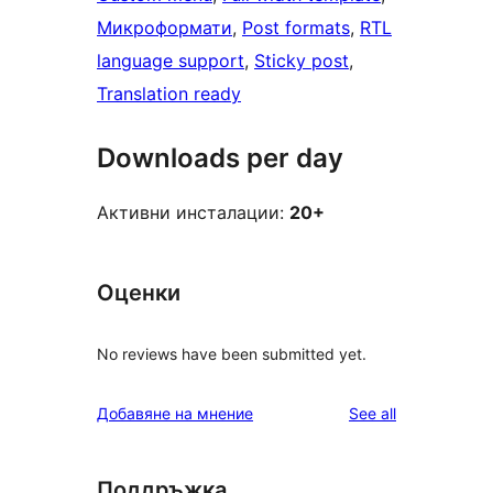
Микроформати
, 
Post formats
, 
RTL
language support
, 
Sticky post
, 
Translation ready
Downloads per day
Активни инсталации:
20+
Оценки
No reviews have been submitted yet.
reviews
Добавяне на мнение
See all
Поддръжка