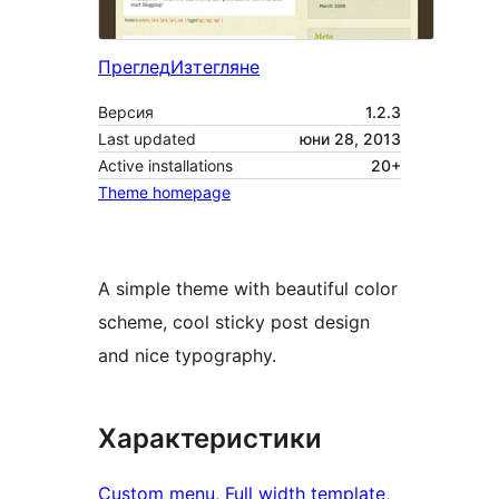
Преглед
Изтегляне
Версия
1.2.3
Last updated
юни 28, 2013
Active installations
20+
Theme homepage
A simple theme with beautiful color
scheme, cool sticky post design
and nice typography.
Характеристики
Custom menu
, 
Full width template
, 