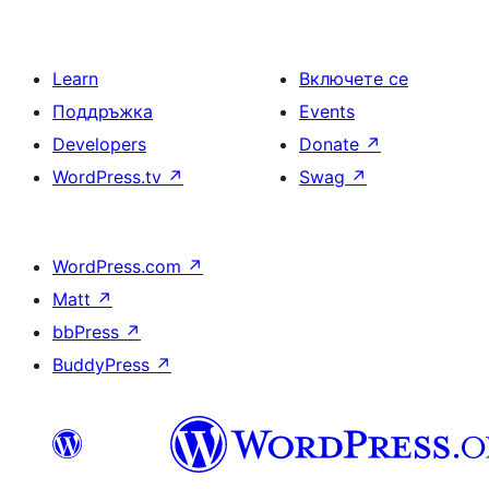
Learn
Включете се
Поддръжка
Events
Developers
Donate
↗
WordPress.tv
↗
Swag
↗
WordPress.com
↗
Matt
↗
bbPress
↗
BuddyPress
↗