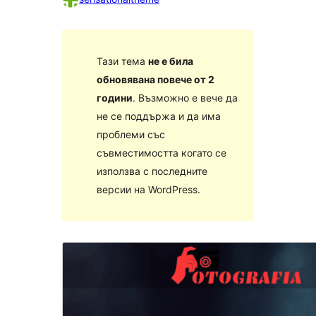
Тази тема
не е била
обновявана повече от 2
години
. Възможно е вече да
не се поддържа и да има
проблеми със
съвместимостта когато се
използва с последните
версии на WordPress.