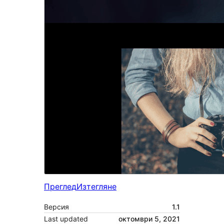
Преглед
Изтегляне
Версия
1.1
Last updated
октомври 5, 2021