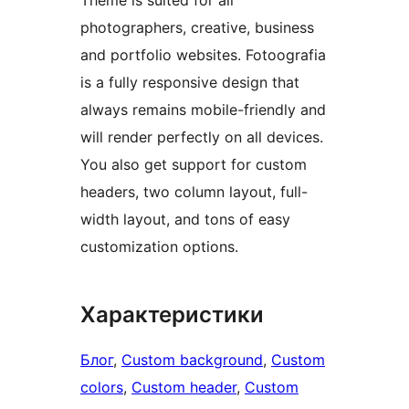
Theme is suited for all
photographers, creative, business
and portfolio websites. Fotoografia
is a fully responsive design that
always remains mobile-friendly and
will render perfectly on all devices.
You also get support for custom
headers, two column layout, full-
width layout, and tons of easy
customization options.
Характеристики
Блог
, 
Custom background
, 
Custom
colors
, 
Custom header
, 
Custom