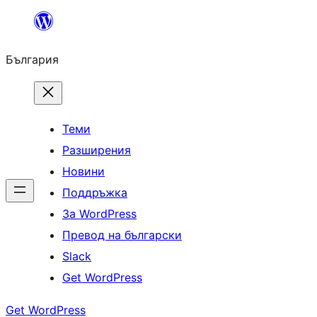
Към
съдържанието
България
Теми
Разширения
Новини
Поддръжка
За WordPress
Превод на български
Slack
Get WordPress
Get WordPress