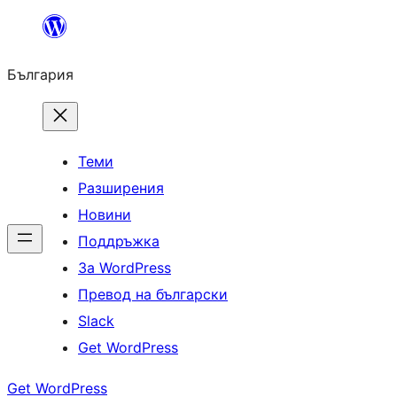
Към
съдържанието
България
Теми
Разширения
Новини
Поддръжка
За WordPress
Превод на български
Slack
Get WordPress
Get WordPress