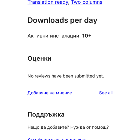
Translation ready
, 
Two columns
Downloads per day
Активни инсталации:
10+
Оценки
No reviews have been submitted yet.
reviews
Добавяне на мнение
See all
Поддръжка
Нещо да добавите? Нужда от помощ?
Към форума за поддръжка