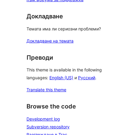
Докладване
Темата има ли сериозни проблеми?
Докладване на темата
Преводи
This theme is available in the following
languages:
English (US)
и
Русский
.
Translate this theme
Browse the code
Development log
Subversion repository
Разглеждане в Trac