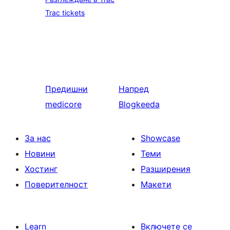
Trac tickets
Предишни
Напред
medicore
Blogkeeda
За нас
Showcase
Новини
Теми
Хостинг
Разширения
Поверителност
Макети
Learn
Включете се