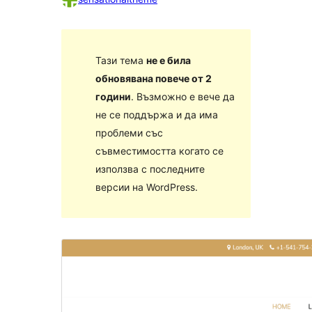
Тази тема
не е била
обновявана повече от 2
години
. Възможно е вече да
не се поддържа и да има
проблеми със
съвместимостта когато се
използва с последните
версии на WordPress.