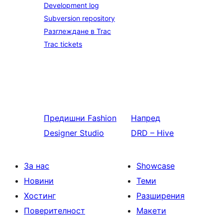
Development log
Subversion repository
Разглеждане в Trac
Trac tickets
Предишни
Fashion
Напред
Designer Studio
DRD – Hive
За нас
Showcase
Новини
Теми
Хостинг
Разширения
Поверителност
Макети