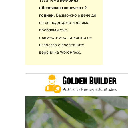
Тази тема
не е била
обновявана повече от 2
години
. Възможно е вече да
не се поддържа и да има
проблеми със
съвместимостта когато се
използва с последните
версии на WordPress.