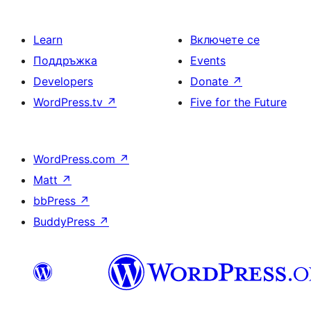
Learn
Включете се
Поддръжка
Events
Developers
Donate
↗
WordPress.tv
↗
Five for the Future
WordPress.com
↗
Matt
↗
bbPress
↗
BuddyPress
↗