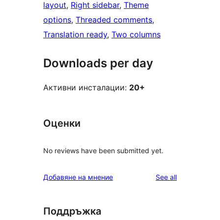
layout
, 
Right sidebar
, 
Theme
options
, 
Threaded comments
, 
Translation ready
, 
Two columns
Downloads per day
Активни инсталации:
20+
Оценки
No reviews have been submitted yet.
reviews
Добавяне на мнение
See all
Поддръжка