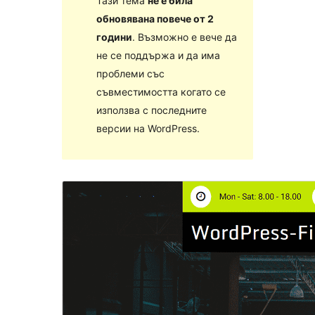
Тази тема
не е била
обновявана повече от 2
години
. Възможно е вече да
не се поддържа и да има
проблеми със
съвместимостта когато се
използва с последните
версии на WordPress.