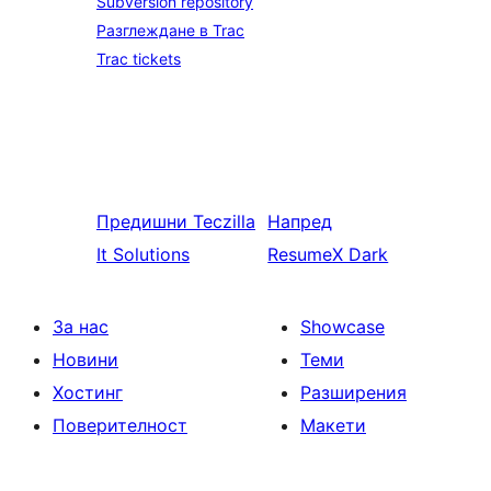
Subversion repository
Разглеждане в Trac
Trac tickets
Предишни
Teczilla
Напред
It Solutions
ResumeX Dark
За нас
Showcase
Новини
Теми
Хостинг
Разширения
Поверителност
Макети