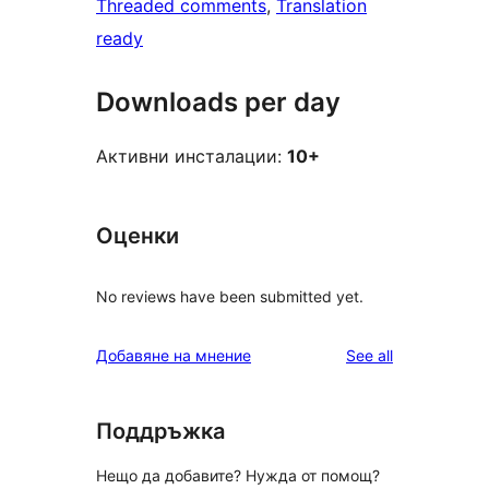
Threaded comments
, 
Translation
ready
Downloads per day
Активни инсталации:
10+
Оценки
No reviews have been submitted yet.
reviews
Добавяне на мнение
See all
Поддръжка
Нещо да добавите? Нужда от помощ?