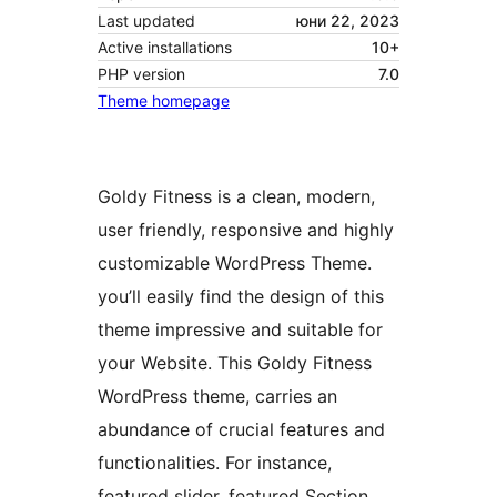
Last updated
юни 22, 2023
Active installations
10+
PHP version
7.0
Theme homepage
Goldy Fitness is a clean, modern,
user friendly, responsive and highly
customizable WordPress Theme.
you’ll easily find the design of this
theme impressive and suitable for
your Website. This Goldy Fitness
WordPress theme, carries an
abundance of crucial features and
functionalities. For instance,
featured slider, featured Section,