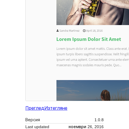
Преглед
Изтегляне
Версия
1.0.8
Last updated
ноември 26, 2016