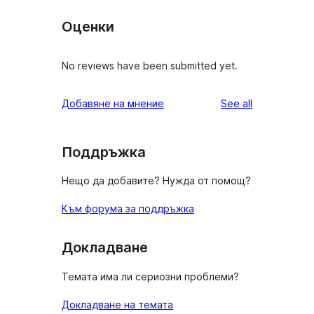
Оценки
No reviews have been submitted yet.
reviews
Добавяне на мнение
See all
Поддръжка
Нещо да добавите? Нужда от помощ?
Към форума за поддръжка
Докладване
Темата има ли сериозни проблеми?
Докладване на темата