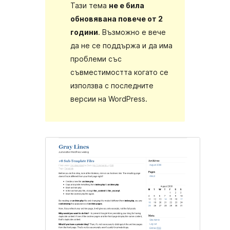
Тази тема
не е била
обновявана повече от 2
години
. Възможно е вече
да не се поддържа и да има
проблеми със
съвместимостта когато се
използва с последните
версии на WordPress.