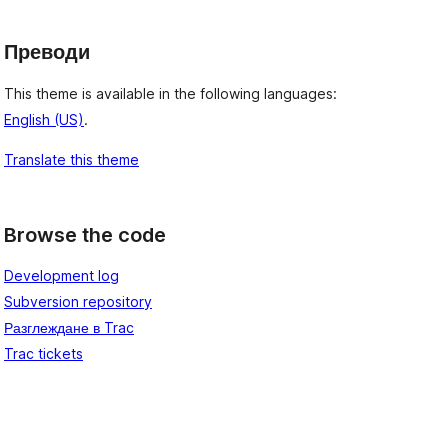
Преводи
This theme is available in the following languages:
English (US)
.
Translate this theme
Browse the code
Development log
Subversion repository
Разглеждане в Trac
Trac tickets