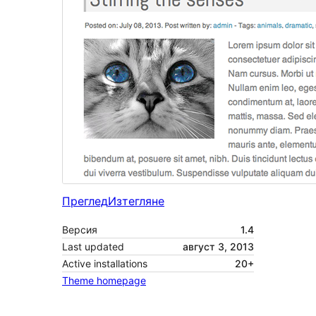
Преглед
Изтегляне
Версия
1.4
Last updated
август 3, 2013
Active installations
20+
Theme homepage