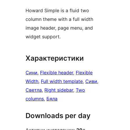
Howard Simple is a fluid two
column theme with a full width
image header, page menu, and
widget support.
Характеристики
Сини
, 
Flexible header
, 
Flexible
Width
, 
Full width template
, 
Сиви
, 
Светла
, 
Right sidebar
, 
Two
columns
, 
Бяла
Downloads per day