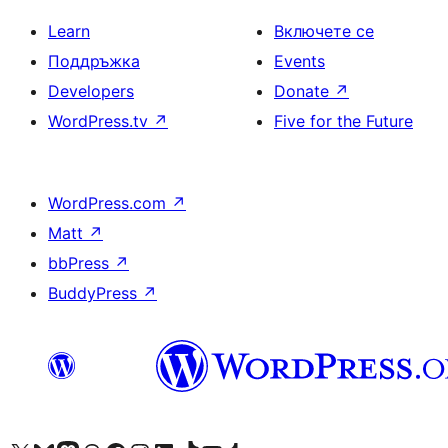
Learn
Включете се
Поддръжка
Events
Developers
Donate
↗
WordPress.tv
↗
Five for the Future
WordPress.com
↗
Matt
↗
bbPress
↗
BuddyPress
↗