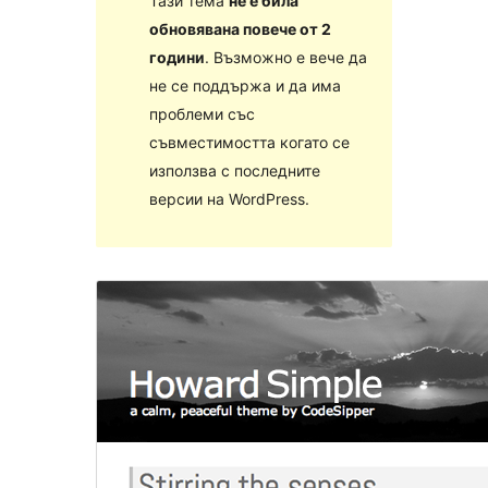
Тази тема
не е била
обновявана повече от 2
години
. Възможно е вече да
не се поддържа и да има
проблеми със
съвместимостта когато се
използва с последните
версии на WordPress.