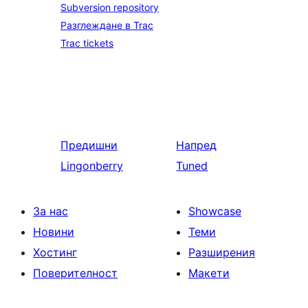
Subversion repository
Разглеждане в Trac
Trac tickets
Предишни
Напред
Lingonberry
Tuned
За нас
Showcase
Новини
Теми
Хостинг
Разширения
Поверителност
Макети