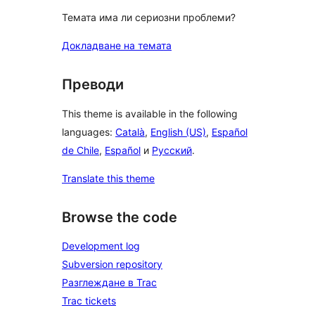
Темата има ли сериозни проблеми?
Докладване на темата
Преводи
This theme is available in the following
languages:
Català
,
English (US)
,
Español
de Chile
,
Español
и
Русский
.
Translate this theme
Browse the code
Development log
Subversion repository
Разглеждане в Trac
Trac tickets