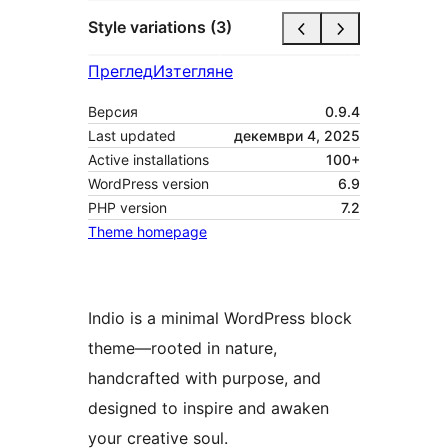
Style variations (3)
Преглед
Изтегляне
Версия
0.9.4
Last updated
декември 4, 2025
Active installations
100+
WordPress version
6.9
PHP version
7.2
Theme homepage
Indio is a minimal WordPress block
theme—rooted in nature,
handcrafted with purpose, and
designed to inspire and awaken
your creative soul.