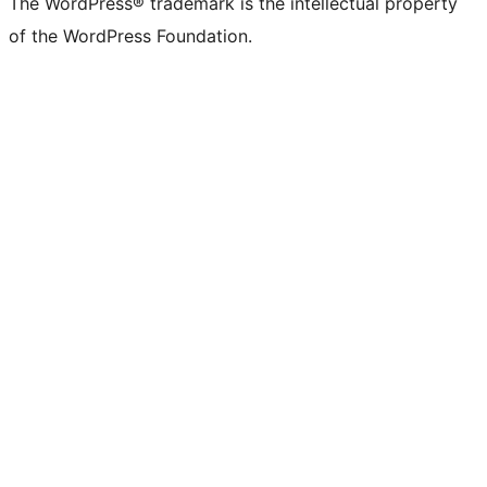
The WordPress® trademark is the intellectual property
of the WordPress Foundation.