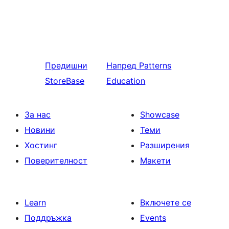
Предишни
Напред
Patterns
StoreBase
Education
За нас
Showcase
Новини
Теми
Хостинг
Разширения
Поверителност
Макети
Learn
Включете се
Поддръжка
Events