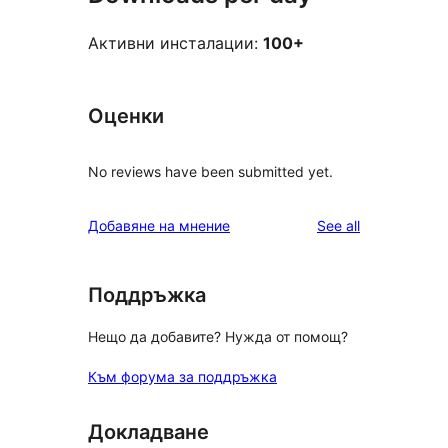
Активни инсталации:
100+
Оценки
No reviews have been submitted yet.
reviews
Добавяне на мнение
See all
Поддръжка
Нещо да добавите? Нужда от помощ?
Към форума за поддръжка
Докладване