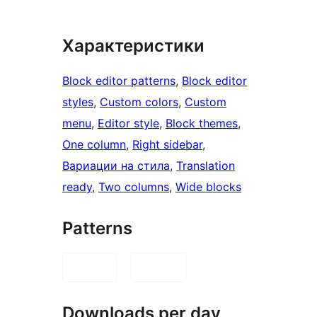
Характеристики
Block editor patterns
, 
Block editor
styles
, 
Custom colors
, 
Custom
menu
, 
Editor style
, 
Block themes
, 
One column
, 
Right sidebar
, 
Вариации на стила
, 
Translation
ready
, 
Two columns
, 
Wide blocks
Patterns
Downloads per day