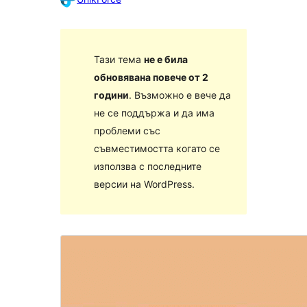
Тази тема
не е била
обновявана повече от 2
години
. Възможно е вече да
не се поддържа и да има
проблеми със
съвместимостта когато се
използва с последните
версии на WordPress.