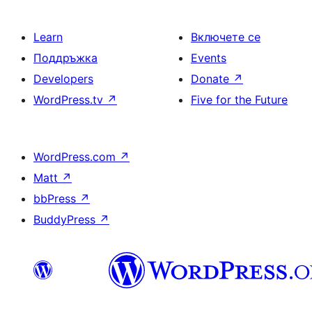
Learn
Включете се
Поддръжка
Events
Developers
Donate
↗
WordPress.tv
↗
Five for the Future
WordPress.com
↗
Matt
↗
bbPress
↗
BuddyPress
↗