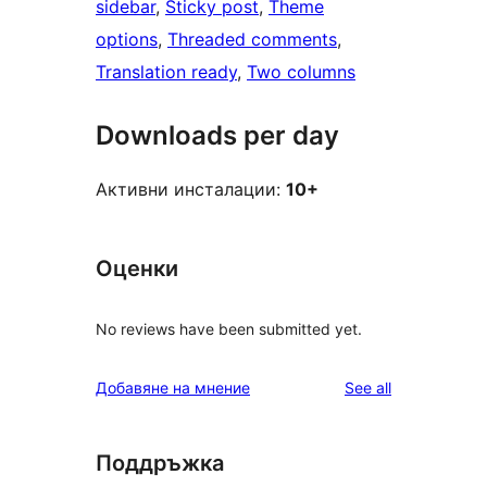
sidebar
, 
Sticky post
, 
Theme
options
, 
Threaded comments
, 
Translation ready
, 
Two columns
Downloads per day
Активни инсталации:
10+
Оценки
No reviews have been submitted yet.
reviews
Добавяне на мнение
See all
Поддръжка