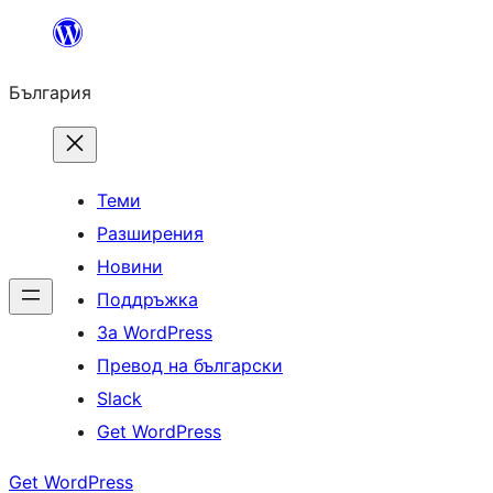
Към
съдържанието
България
Теми
Разширения
Новини
Поддръжка
За WordPress
Превод на български
Slack
Get WordPress
Get WordPress