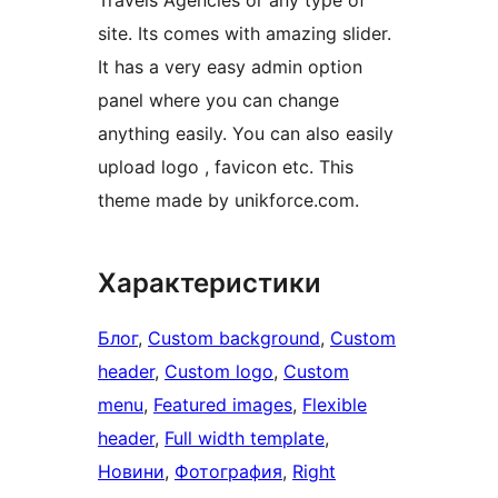
Travels Agencies or any type of
site. Its comes with amazing slider.
It has a very easy admin option
panel where you can change
anything easily. You can also easily
upload logo , favicon etc. This
theme made by unikforce.com.
Характеристики
Блог
, 
Custom background
, 
Custom
header
, 
Custom logo
, 
Custom
menu
, 
Featured images
, 
Flexible
header
, 
Full width template
, 
Новини
, 
Фотография
, 
Right