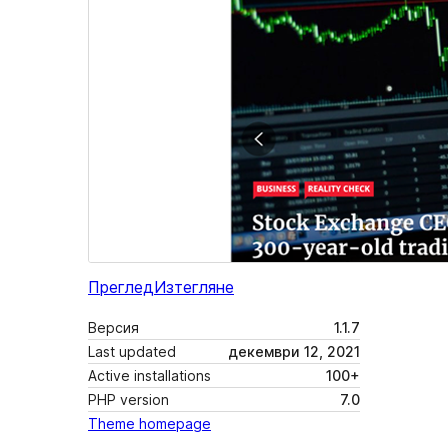
Преглед
Изтегляне
Версия
1.1.7
Last updated
декември 12, 2021
Active installations
100+
PHP version
7.0
Theme homepage