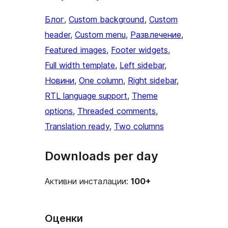
Блог
, 
Custom background
, 
Custom
header
, 
Custom menu
, 
Развлечение
, 
Featured images
, 
Footer widgets
, 
Full width template
, 
Left sidebar
, 
Новини
, 
One column
, 
Right sidebar
, 
RTL language support
, 
Theme
options
, 
Threaded comments
, 
Translation ready
, 
Two columns
Downloads per day
Активни инсталации:
100+
Оценки