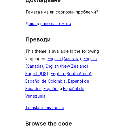
Докладване
Темата има ли сериозни проблеми?
Докладване на темата
Преводи
This theme is available in the following
languages:
English (Australia)
,
English
(Canada)
,
English (New Zealand)
,
English (US)
,
English (South Africa)
,
Español de Colombia
,
Español de
Ecuador
,
Español
и
Español de
Venezuela
.
Translate this theme
Browse the code