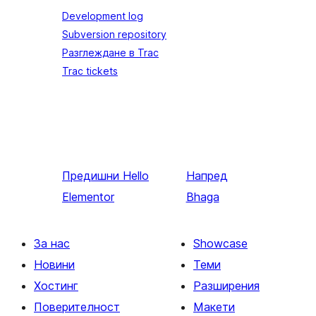
Development log
Subversion repository
Разглеждане в Trac
Trac tickets
Предишни
Hello
Напред
Elementor
Bhaga
За нас
Showcase
Новини
Теми
Хостинг
Разширения
Поверителност
Макети