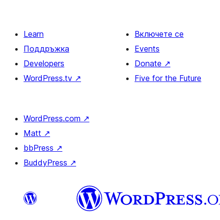
Learn
Включете се
Поддръжка
Events
Developers
Donate
↗
WordPress.tv
↗
Five for the Future
WordPress.com
↗
Matt
↗
bbPress
↗
BuddyPress
↗