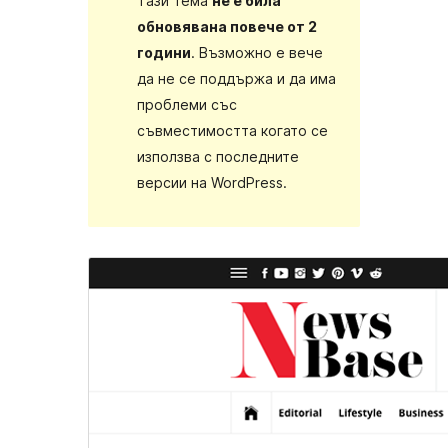
Тази тема
не е била
обновявана повече от 2
години
. Възможно е вече
да не се поддържа и да има
проблеми със
съвместимостта когато се
използва с последните
версии на WordPress.