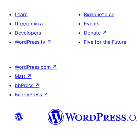
Learn
Включете се
Поддръжка
Events
Developers
Donate
↗
WordPress.tv
↗
Five for the Future
WordPress.com
↗
Matt
↗
bbPress
↗
BuddyPress
↗