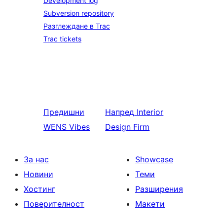
Development log
Subversion repository
Разглеждане в Trac
Trac tickets
Предишни
Напред
Interior
WENS Vibes
Design Firm
За нас
Showcase
Новини
Теми
Хостинг
Разширения
Поверителност
Макети