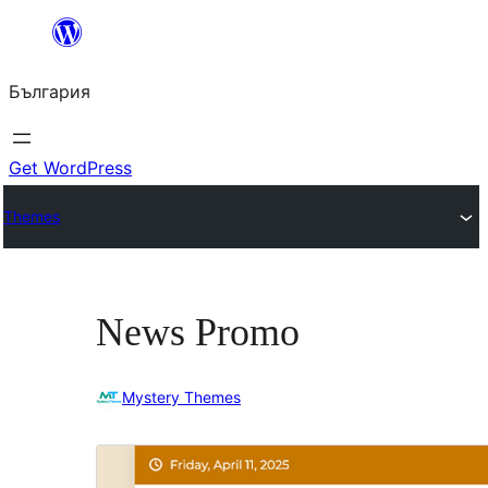
Към
съдържанието
България
Get WordPress
Themes
News Promo
Mystery Themes