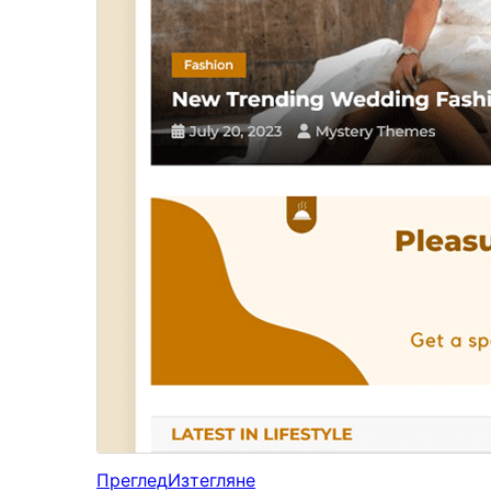
Преглед
Изтегляне