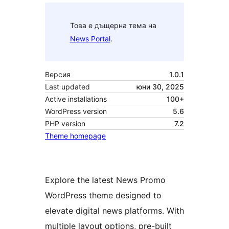
Това е дъщерна тема на
News Portal
.
Версия
1.0.1
Last updated
юни 30, 2025
Active installations
100+
WordPress version
5.6
PHP version
7.2
Theme homepage
Explore the latest News Promo
WordPress theme designed to
elevate digital news platforms. With
multiple layout options, pre-built