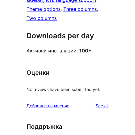
sidebar
, 
RTL language support
, 
Theme options
, 
Three columns
, 
Two columns
Downloads per day
Активни инсталации:
100+
Оценки
No reviews have been submitted yet.
reviews
Добавяне на мнение
See all
Поддръжка