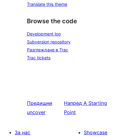
Translate this theme
Browse the code
Development log
Subversion repository
Разглеждане в Trac
Trac tickets
Предишни
Напред
A Starting
uncover
Point
За нас
Showcase