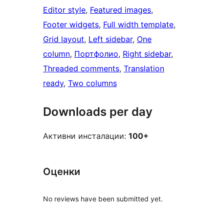
Editor style
, 
Featured images
, 
Footer widgets
, 
Full width template
, 
Grid layout
, 
Left sidebar
, 
One
column
, 
Портфолио
, 
Right sidebar
, 
Threaded comments
, 
Translation
ready
, 
Two columns
Downloads per day
Активни инсталации:
100+
Оценки
No reviews have been submitted yet.