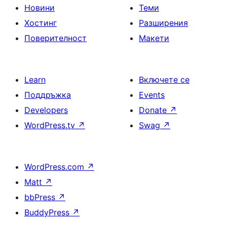
Новини
Теми
Хостинг
Разширения
Поверителност
Макети
Learn
Включете се
Поддръжка
Events
Developers
Donate
↗
WordPress.tv
↗
Swag
↗
WordPress.com
↗
Matt
↗
bbPress
↗
BuddyPress
↗