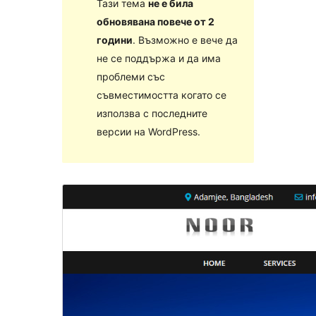
Тази тема
не е била
обновявана повече от 2
години
. Възможно е вече да
не се поддържа и да има
проблеми със
съвместимостта когато се
използва с последните
версии на WordPress.