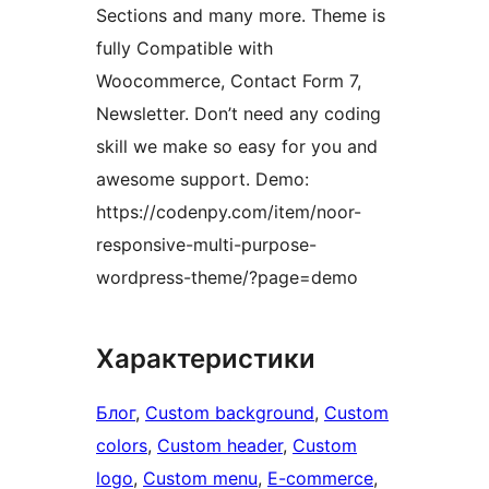
Sections and many more. Theme is
fully Compatible with
Woocommerce, Contact Form 7,
Newsletter. Don’t need any coding
skill we make so easy for you and
awesome support. Demo:
https://codenpy.com/item/noor-
responsive-multi-purpose-
wordpress-theme/?page=demo
Характеристики
Блог
, 
Custom background
, 
Custom
colors
, 
Custom header
, 
Custom
logo
, 
Custom menu
, 
E-commerce
, 