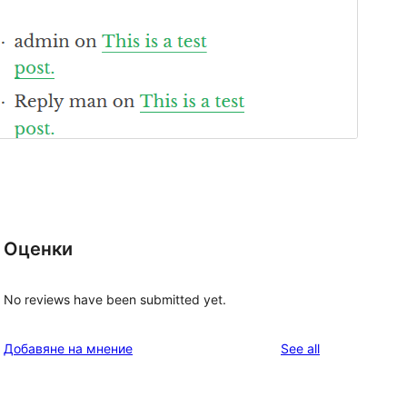
Оценки
No reviews have been submitted yet.
reviews
Добавяне на мнение
See all