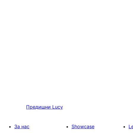
Предишни
Lucy
За нас
Showcase
L