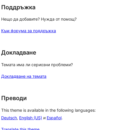
Поддръжка
Нещо да добавите? Нужда от помощ?
Към форума за поддръжка
Докладване
Темата има ли сериозни проблеми?
Докладване на темата
Преводи
This theme is available in the following languages:
Deutsch
,
English (US)
и
Español
.
Translate this theme