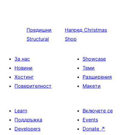
Предишни
Напред
Christmas
Structural
Shop
За нас
Showcase
Новини
Теми
Хостинг
Разширения
Поверителност
Макети
Learn
Включете се
Поддръжка
Events
Developers
Donate
↗