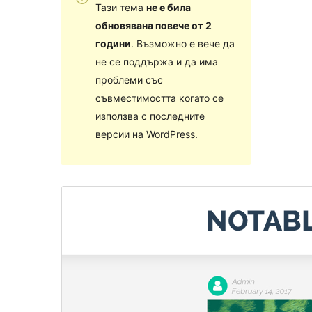
Тази тема
не е била
обновявана повече от 2
години
. Възможно е вече да
не се поддържа и да има
проблеми със
съвместимостта когато се
използва с последните
версии на WordPress.