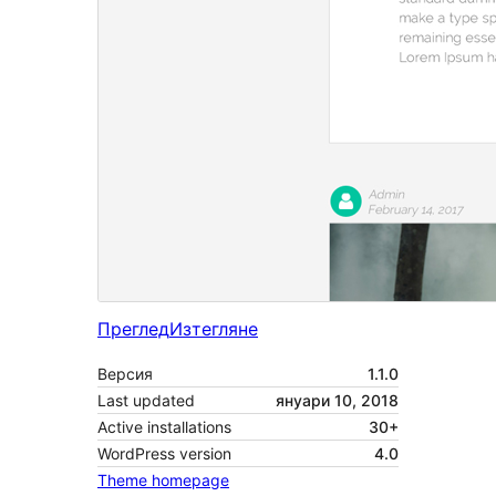
Преглед
Изтегляне
Версия
1.1.0
Last updated
януари 10, 2018
Active installations
30+
WordPress version
4.0
Theme homepage