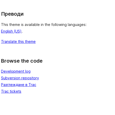
Преводи
This theme is available in the following languages:
English (US)
.
Translate this theme
Browse the code
Development log
Subversion repository
Разглеждане в Trac
Trac tickets