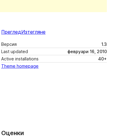
Преглед
Изтегляне
Версия
1.3
Last updated
февруари 16, 2010
Active installations
40+
Theme homepage
Оценки