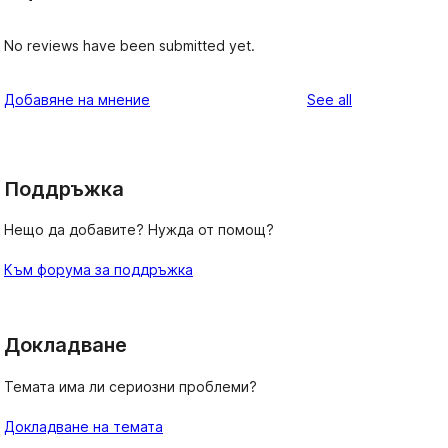
No reviews have been submitted yet.
reviews
Добавяне на мнение
See all
Поддръжка
Нещо да добавите? Нужда от помощ?
Към форума за поддръжка
Докладване
Темата има ли сериозни проблеми?
Докладване на темата