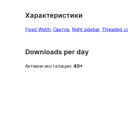
Характеристики
Fixed Width
, 
Светла
, 
Right sidebar
, 
Threaded c
Downloads per day
Активни инсталации:
40+