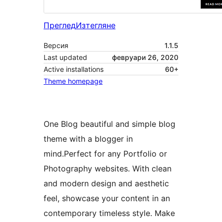
Преглед
Изтегляне
Версия
1.1.5
Last updated
февруари 26, 2020
Active installations
60+
Theme homepage
One Blog beautiful and simple blog
theme with a blogger in
mind.Perfect for any Portfolio or
Photography websites. With clean
and modern design and aesthetic
feel, showcase your content in an
contemporary timeless style. Make