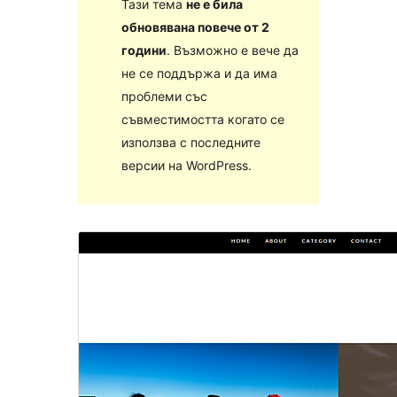
Тази тема
не е била
обновявана повече от 2
години
. Възможно е вече да
не се поддържа и да има
проблеми със
съвместимостта когато се
използва с последните
версии на WordPress.