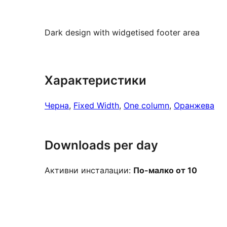
Dark design with widgetised footer area
Характеристики
Черна
, 
Fixed Width
, 
One column
, 
Оранжева
Downloads per day
Активни инсталации:
По-малко от 10