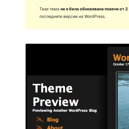
Тази тема
не е била обновявана повече от 2
последните версии на WordPress.